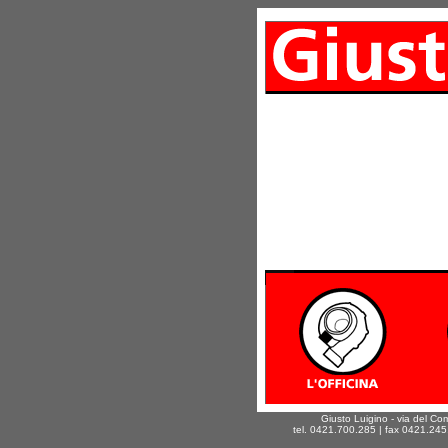
Giusto Luigino - via del Co
tel. 0421.700.285 | fax 0421.24